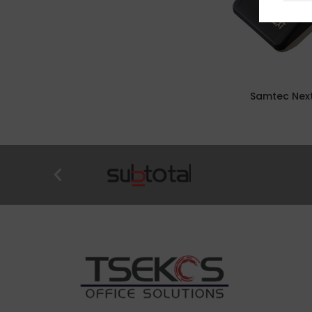
Samtec Next