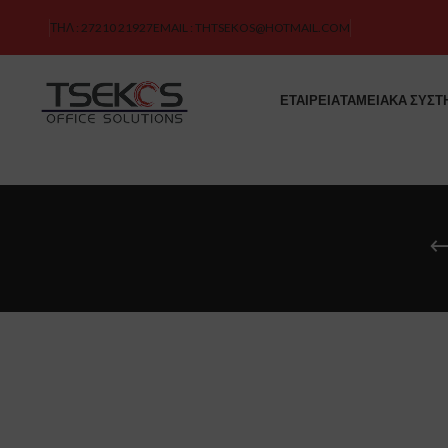
ΤΗΛ : 27210 21927
EMAIL : THTSEKOS@HOTMAIL.COM
ΕΤΑΙΡΕΙΑ
ΤΑΜΕΙΑΚΑ ΣΥΣΤ