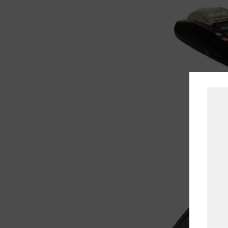
RBS 101