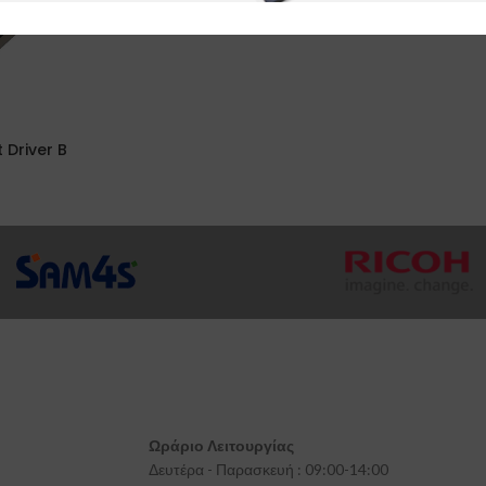
 Driver B
Ωράριο Λειτουργίας
Δευτέρα - Παρασκευή : 09:00-14:00