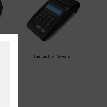
Samtec Next Driver A