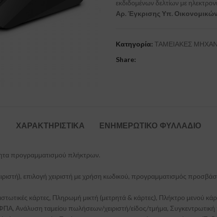
εκδιδομένων δελτίων με ηλεκτρονικ
Αρ. Έγκρισης Υπ. Οικονομικών
Κατηγορία:
ΤΑΜΕΙΑΚΕΣ ΜΗΧΑ
Share:
ΧΑΡΑΚΤΗΡΙΣΤΙΚΑ
ΕΝΗΜΕΡΩΤΙΚΌ ΦΥΛΛΆΔΙΟ
ότητα προγραμματισμού πλήκτρων.
ιστή), επιλογή χειριστή με χρήση κωδικού, προγραμματισμός προσβάσεω
ιστωτικές κάρτες, Πληρωμή μικτή (μετρητά & κάρτες), Πλήκτρο μενού κ
, Ανάλυση ταμείου πωλήσεων/χειριστή/είδος/τμήμα, Συγκεντρωτική π