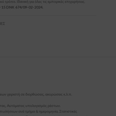
ό τρόπο. Ιδανική για όλες τις εμπορικές επιχειρήσεις.
 15 DNK 674/09-02-2024.
ΝΕΣ
ν χειριστή σε διορθώσεις, ακυρώσεις κ.λ.π.
άρτας, Αυτόματος υπολογισμός ρέστων.
ωλήσεων ανά τμήμα & ημερομηνία, Στατιστικές