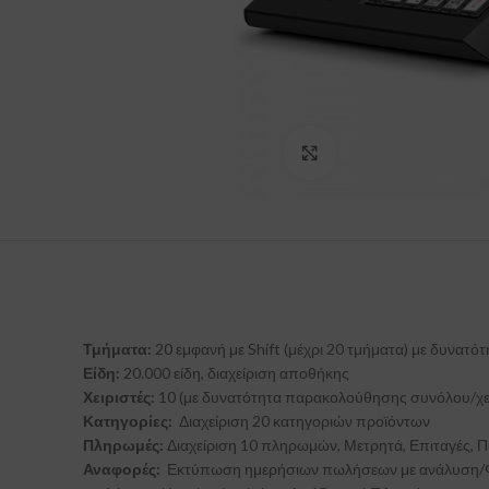
Click to enlarge
Τμήματα:
20 εμφανή με Shift (μέχρι 20 τμήματα) με δυνατ
Είδη:
20.000 είδη, διαχείριση αποθήκης
Χειριστές:
10 (με δυνατότητα παρακολούθησης συνόλου/χειρ
Κατηγορίες:
Διαχείριση 20 κατηγοριών προϊόντων
Πληρωμές:
Διαχείριση 10 πληρωμών, Μετρητά, Επιταγές, Π
Αναφορές:
Εκτύπωση ημερήσιων πωλήσεων με ανάλυση/ΦΠΑ