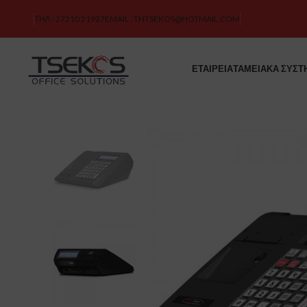
ΤΗΛ : 27210 21927
EMAIL : THTSEKOS@HOTMAIL.COM
ΕΤΑΙΡΕΙΑ
ΤΑΜΕΙΑΚΑ ΣΥΣΤ