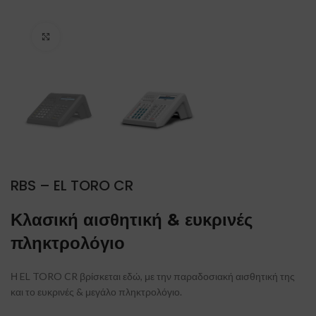
Click to enlarge
RBS – EL TORO CR
Κλασική αισθητική & ευκρινές
πληκτρολόγιο
Η EL TORO CR βρίσκεται εδώ, με την παραδοσιακή αισθητική της
και το ευκρινές & μεγάλο πληκτρολόγιο.